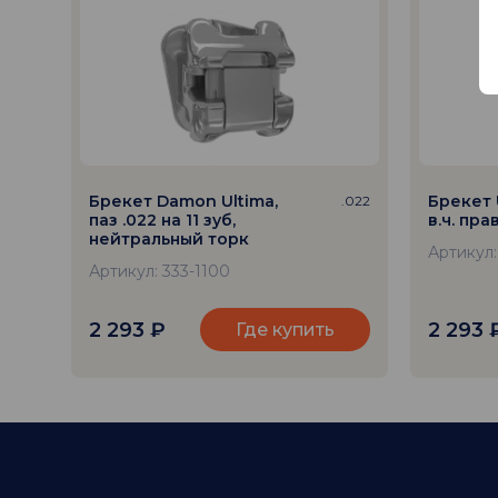
Брекет Damon Ultima,
Брекет 
.022
паз .022 на 11 зуб,
в.ч. пра
нейтральный торк
Артикул:
Артикул: 333-1100
2 293
₽
2 293
Где купить