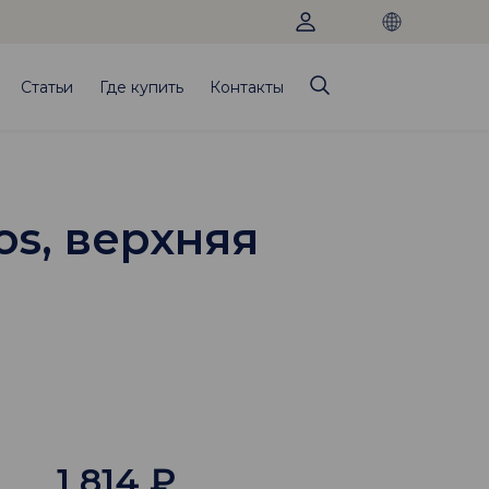
Статьи
Где купить
Контакты
os, верхняя
1 814
₽