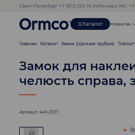
Санкт-Петербург
Москва и МО
+7 (812) 324-74-14
+7
Каталог
Клиентам
Главная
Главная
Каталог
Каталог
Замки (Щечные трубки)
Замки (Щечные трубки)
Titaniu
Titaniu
Замок для наклеи
челюсть справа, з
Артикул: 449-2017
Г