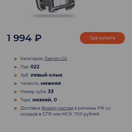
1 994
₽
Где купить
Категория:
Damon Q2
022
Паз:
левый клык
Зуб:
нижняя
Челюсть:
33
Номер зуба:
низкий, 0
Торк:
Доставка
брекет-систем
в регионы РФ со
складов в СПб или МСК: 700 рублей