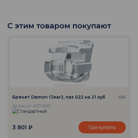
С этим товаром покупают
Брекет Damon Clear2, паз 022 на 21 зуб
.022
Артикул: 497-6561
3 801
₽
Где купить