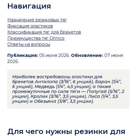
Навигация
Назначение резиновых тяг
Фиксация эластиков
Классификация тяг для брекетов
Преимущества тяг Ormco
Ответы на вопросы
Публикация:
05 июня 2026.
Обновление:
07 июня
2026.
Наиболее востребованы эластики для
брекетов Антилопа (3/16”, 6 унций), Баран (1/4”,
6 унций), Медведь (1/4”, 4,5 унции), а также
промежуточные по силе тяги — Попугай (5/16”, 2
унции), Кролик (3/16”, 3,5 унции), Лиса (1/4”, 3,5
унции) и Обезьяна (3/8”, 3,5 унции).
Для чего нужны резинки для