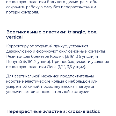
используют эластики большего диаметра, чтобы
сохранить рабочую силу без перерастяжения и
потери контроля.
Вертикальные эластики: triangle, box,
vertical
Корректируют открытый прикус, устраняют
дезокклюзию и формируют окклюзионные контакты.
Резинки для брекетов Кролик (3/16”, 3,5 унции) и
Попугай (5/16”, 2 унции). При необходимости усиления
используют эластики Лиса (1/4”, 3,5 унции).
Для вертикальной механики предпочтительны
короткие эластические кольца с небольшой или
умеренной силой, поскольку высокая нагрузка
увеличивает риск нежелательной экструзии.
Перекрёстные эластики: cross-elastics