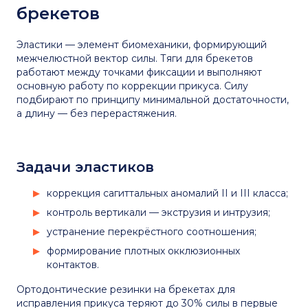
брекетов
Эластики — элемент биомеханики, формирующий
межчелюстной вектор силы. Тяги для брекетов
работают между точками фиксации и выполняют
основную работу по коррекции прикуса. Силу
подбирают по принципу минимальной достаточности,
а длину — без перерастяжения.
Задачи эластиков
коррекция сагиттальных аномалий II и III класса;
контроль вертикали — экструзия и интрузия;
устранение перекрёстного соотношения;
формирование плотных окклюзионных
контактов.
Ортодонтические резинки на брекетах для
исправления прикуса теряют до 30% силы в первые