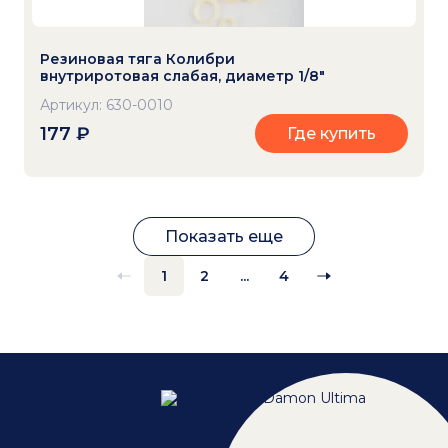
Резиновая тяга Колибри
внутриротовая слабая, диаметр 1/8"
Артикул: 630-0010
177
₽
Где купить
Показать еще
1
2
...
4