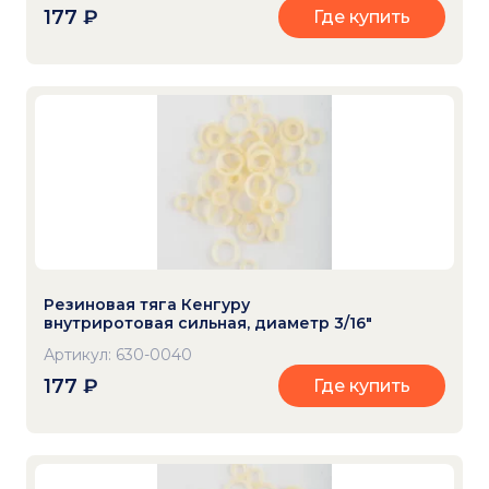
177
₽
Где купить
Резиновая тяга Кенгуру
внутриротовая сильная, диаметр 3/16"
Артикул: 630-0040
177
₽
Где купить