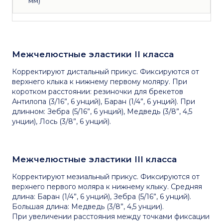
мм)
Межчелюстные эластики II класса
Корректируют дистальный прикус. Фиксируются от
верхнего клыка к нижнему первому моляру. При
коротком расстоянии: резиночки для брекетов
Антилопа (3/16”, 6 унций), Баран (1/4”, 6 унций). При
длинном: Зебра (5/16”, 6 унций), Медведь (3/8”, 4,5
унции), Лось (3/8”, 6 унций).
Межчелюстные эластики III класса
Корректируют мезиальный прикус. Фиксируются от
верхнего первого моляра к нижнему клыку. Средняя
длина: Баран (1/4”, 6 унций), Зебра (5/16”, 6 унций).
Большая длина: Медведь (3/8”, 4,5 унции).
При увеличении расстояния между точками фиксации