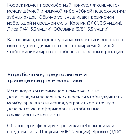
Корректируют перекрёстный прикус. Фиксируются
между щёчной и язычной либо нёбной поверхностями
зубных рядов. Обычно устанавливают резиночки
небольшой и средней силы: Кролик (3/16”, 3,5 унции),
Лиса (1/4”, 3,5 унции), Обезьяна (3/8”, 3,5 унции).
Как правило, ортодонт устанавливает тяги короткого
или среднего диаметра с контролируемой силой,
чтобы минимизировать побочные наклоны и ротации.
Коробочные, треугольные и
трапециевидные эластики
Используются преимущественно на этапе
детализации и завершения лечения чтобы улучшить
межбугорковые смыкания, устранить остаточную
дезокклюзию и сформировать стабильные
окклюзионные контакты.
Обычно врач фиксирует резинки небольшой или
средней силы: Попугай (5/16”, 2 унции), Кролик (3/16”,