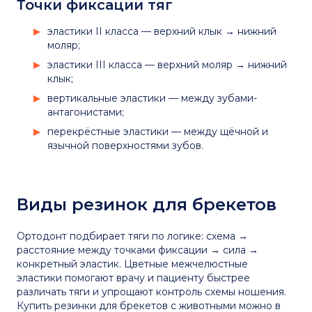
Точки фиксации тяг
эластики II класса — верхний клык → нижний
моляр;
эластики III класса — верхний моляр → нижний
клык;
вертикальные эластики — между зубами-
антагонистами;
перекрёстные эластики — между щёчной и
язычной поверхностями зубов.
Виды резинок для брекетов
Ортодонт подбирает тяги по логике: схема →
расстояние между точками фиксации → сила →
конкретный эластик. Цветные межчелюстные
эластики помогают врачу и пациенту быстрее
различать тяги и упрощают контроль схемы ношения.
Купить резинки для брекетов с животными можно в