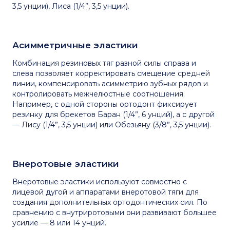
3,5 унции), Лиса (1/4”, 3,5 унции).
Асимметричные эластики
Комбинация резиновых тяг разной силы справа и
слева позволяет корректировать смещение средней
линии, компенсировать асимметрию зубных рядов и
контролировать межчелюстные соотношения.
Например, с одной стороны ортодонт фиксирует
резинку для брекетов Баран (1/4”, 6 унций), а с другой
— Лису (1/4”, 3,5 унции) или Обезьяну (3/8”, 3,5 унции).
Внеротовые эластики
Внеротовые эластики используют совместно с
лицевой дугой и аппаратами внеротовой тяги для
создания дополнительных ортодонтических сил. По
сравнению с внутриротовыми они развивают большее
усилие — 8 или 14 унций.