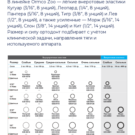
В линейке Ormco Zoo — лёгкие внеротовые эластики
Кугуар (3/16”, 8 унций), Леопард (1/4”, 8 унций),
Пантера (5/16”, 8 унций), Тигр (3/8”, 8 унций) и Лев
(1/2”, 8 унций), а также усиленные — Морж (5/16”, 14
унций), Слон (3/8”, 14 унций) и Кит (1/2”, 14 унций).
Размер и силу ортодонт подбирает с учётом
клинической задачи, направления тяги и
используемого аппарата.