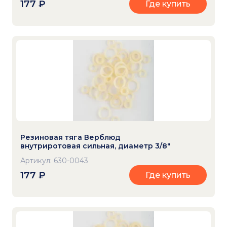
177
₽
Где купить
Резиновая тяга Верблюд
внутриротовая сильная, диаметр 3/8"
Артикул: 630-0043
177
₽
Где купить