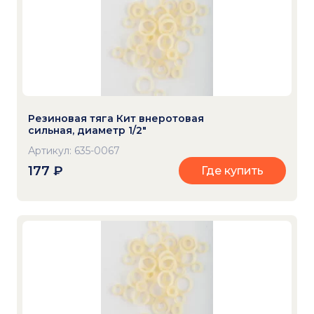
Резиновая тяга Кит внеротовая
сильная, диаметр 1/2"
Артикул: 635-0067
177
₽
Где купить