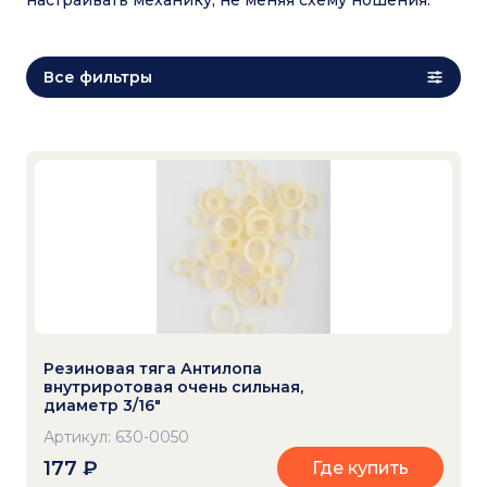
настраивать механику, не меняя схему ношения.
Все фильтры
Резиновая тяга Антилопа
внутриротовая очень сильная,
диаметр 3/16"
Артикул: 630-0050
177
₽
Где купить