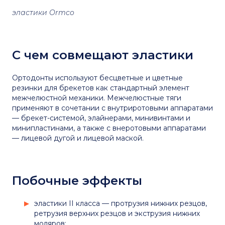
эластики Ormco
С чем совмещают эластики
Ортодонты используют бесцветные и цветные
резинки для брекетов как стандартный элемент
межчелюстной механики. Межчелюстные тяги
применяют в сочетании с внутриротовыми аппаратами
— брекет-системой, элайнерами, минивинтами и
минипластинами, а также с внеротовыми аппаратами
— лицевой дугой и лицевой маской.
Побочные эффекты
эластики II класса — протрузия нижних резцов,
ретрузия верхних резцов и экструзия нижних
моляров;