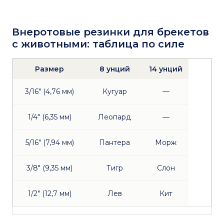
Внеротовые резинки для брекетов
с животными: таблица по силе
Размер
8 унций
14 унций
3/16" (4,76 мм)
Кугуар
—
1/4" (6,35 мм)
Леопард
—
5/16" (7,94 мм)
Пантера
Морж
3/8" (9,35 мм)
Тигр
Слон
1/2" (12,7 мм)
Лев
Кит