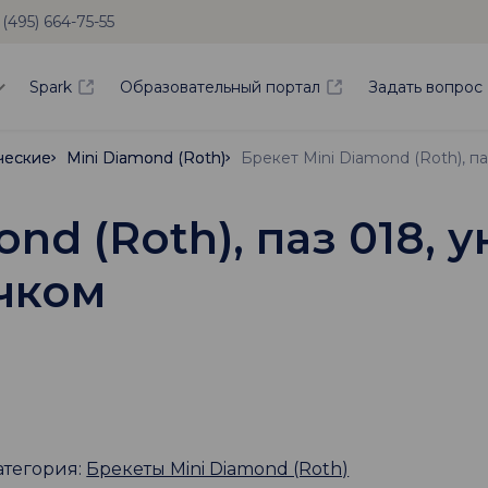
 (495) 664-75-55
Spark
Образовательный портал
Задать вопрос
ческие
ческие
Mini Diamond (Roth)
Mini Diamond (Roth)
ond (Roth), паз 018,
ючком
атегория:
Брекеты Mini Diamond (Roth)