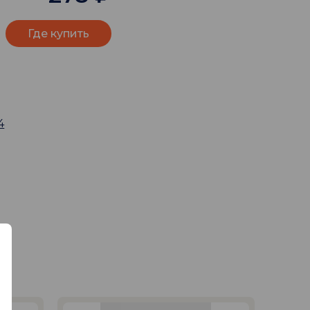
Где купить
4