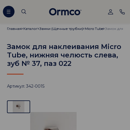
Главная
Главная
Каталог
Каталог
Замки (Щечные трубки)
Замки (Щечные трубки)
Micro Tube
Micro Tube
Замок для наклеивания Micro
Tube, нижняя челюсть слева,
зуб № 37, паз 022
Артикул: 342-0015