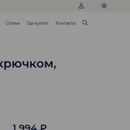
Статьи
Где купить
Контакты
 крючком,
1 994
₽