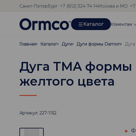
Санкт-Петербург
Москва и МО
+7 (812) 324-74-14
+7
Каталог
Клиентам
Главная
Главная
Каталог
Каталог
Дуги
Дуги
Дуги формы Damon
Дуги формы Damon
Дуга TMA формы D
желтого цвета
Артикул: 227-1152
Ф