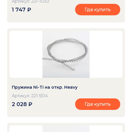
Артикул: 221-1030
1 747
₽
Где купить
Пружина Ni-Ti на откр. Heavy
Артикул: 221-5514
2 028
₽
Где купить