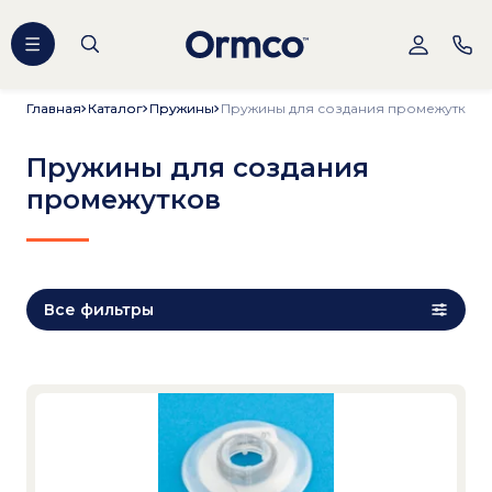
Главная
Главная
Каталог
Каталог
Пружины
Пружины
Пружины для создания промежутков
Пружины для создания
промежутков
Все фильтры