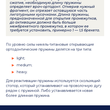
сжатие, необходимую длину пружины
определяет врач-ортодонт. Отмерив нужный
фрагмент, он отрезает оставшуюся часть
лигатурными кусачками. Длина пружины,
предназначенной для открытия промежутков,
до активации должна быть больше
межбрекетного промежутка, в котором ее
требуется установить, примерно 1 — 1,5 брекета.
По уровню силы никель-титановые открывающие
ортодонтические пружины делятся на три типа:
light;
medium;
heavy.
Для реактивации пружины используется скользящий
стопор, который устанавливают на проволочную дугу
рядом с пружиной. Либо устанавливается новая
более длинная пружина.