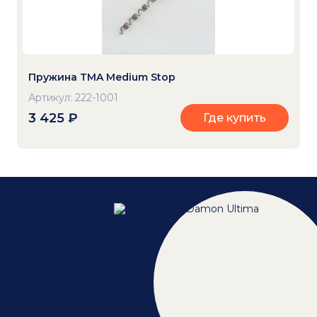
Пружина TMA Medium Stop
Артикул: 222-1001
3 425
₽
Где купить