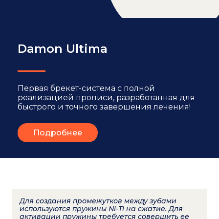
Damon Ultima
Первая брекет-система с полной
реализацией прописи, разработанная для
быстрого и точного завершения лечения!
Подробнее
Для создания промежутков между зубами
используются пружины Ni-Ti на сжатие. Для
активации пружины требуется совершить ее