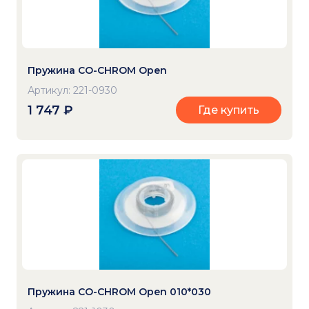
Пружина CO-CHROM Open
Артикул: 221-0930
1 747
₽
Где купить
Пружина CO-CHROM Open 010*030