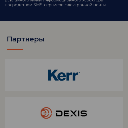
рекламного и/или информационного характера
посредством SMS-сервисов, электронной почты
Партнеры