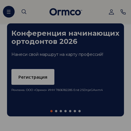
Конференция начинающих
ортодонтов 2026
Нанеси свой маршрут на карту профессий!
Регистрация
Реклама. ООО «Ормко» ИНН 7806182285 Erid 2SDnjeGAwm4