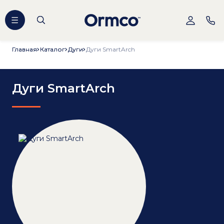
Главная
Главная
Каталог
Каталог
Дуги
Дуги
Дуги SmartArch
Дуги SmartArch