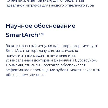
конечных элементов (FEA) для определения
идеальной нагрузки для каждого отдельного зуба.
Научное обоснование
SmartArch™
Запатентованный импульсный лазер программирует
SmartArch на передачу сил, максимально
приближенных к идеальным значениям,
установленным докторами Виечилли и Бурстоуном.
Применяя эти силы, SmartArch обеспечивает
эффективное перемещение зубов и может сократить
общее время лечения.