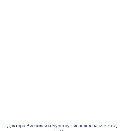
Доктора Виечилли и Бурстоун использовали метод