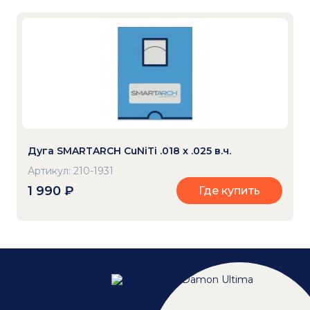
Дуга SMARTARCH CuNiTi .018 x .025 в.ч.
Артикул: 210-1931
1 990
₽
Где купить