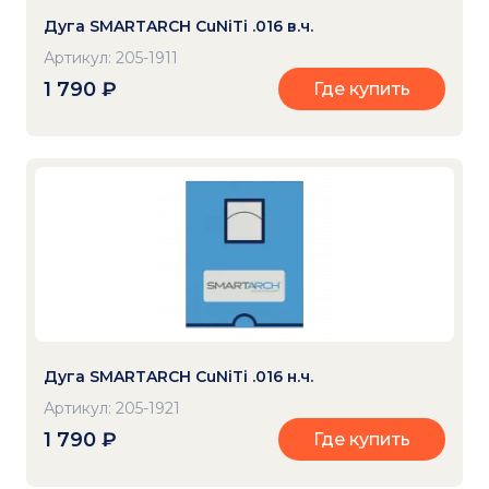
Дуга SMARTARCH CuNiTi .016 в.ч.
Артикул: 205-1911
1 790
₽
Где купить
Дуга SMARTARCH CuNiTi .016 н.ч.
Артикул: 205-1921
1 790
₽
Где купить