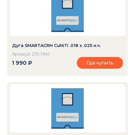
Дуга SMARTACRH CuNiTi .018 х .025 н.ч.
Артикул: 210-1941
1 990
₽
Где купить