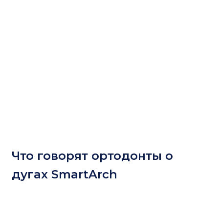
Что говорят ортодонты о
дугах SmartArch