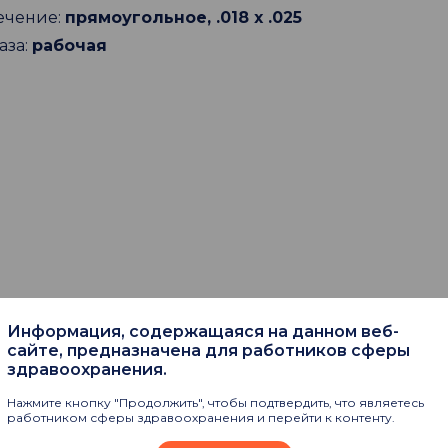
ечение:
прямоугольное, .018 х .025
аза:
рабочая
Информация, содержащаяся на данном веб-
пают
сайте, предназначена для работников сферы
здравоохранения.
Нажмите кнопку "Продолжить", чтобы подтвердить, что являетесь
работником сферы здравоохранения и перейти к контенту.