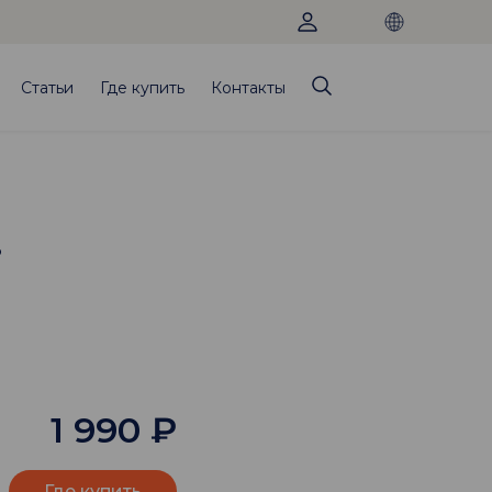
Статьи
Где купить
Контакты
.
1 990
₽
Где купить