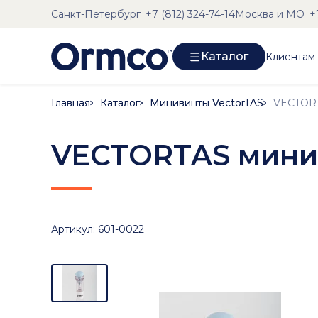
Санкт-Петербург
Москва и МО
+7 (812) 324-74-14
+
Каталог
Клиентам
Главная
Главная
Каталог
Каталог
Минивинты VectorTAS
Минивинты VectorTAS
VECTORT
VECTORTAS мини
Артикул: 601-0022