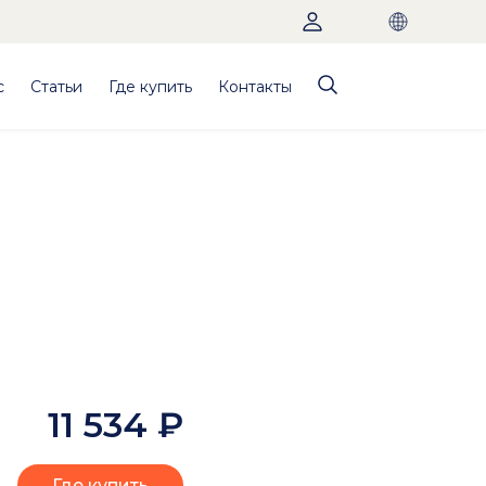
с
Статьи
Где купить
Контакты
11 534
₽
Где купить