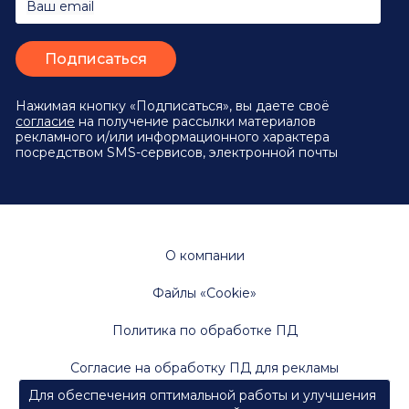
Ваш email
Нажимая кнопку «Подписаться», вы даете своё
согласие
на получение рассылки материалов
рекламного и/или информационного характера
посредством SMS-сервисов, электронной почты
О компании
Файлы «Cookie»
Политика по обработке ПД
Согласие на обработку ПД для рекламы
Для обеспечения оптимальной работы и улучшения