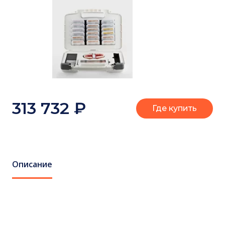
313 732
₽
Где купить
Описание