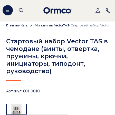
Главная
Главная
Каталог
Каталог
Минивинты VectorTAS
Минивинты VectorTAS
Стартовый набор Vector TAS в
чемодане (винты, отвертка,
пружины, крючки,
инициаторы, типодонт,
руководство)
Артикул: 601-0010