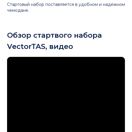
Стартовый набор поставляется в удобном и надежном
чемодане.
Обзор стартвого набора
VectorTAS, видео