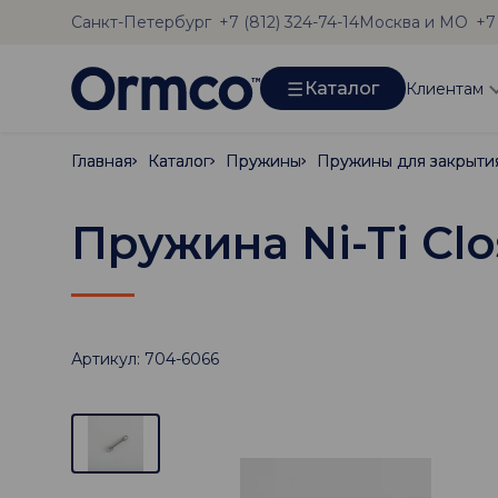
Санкт-Петербург
Москва и МО
+7 (812) 324-74-14
+7
Каталог
Клиентам
Главная
Главная
Каталог
Каталог
Пружины
Пружины
Пружина Ni-Ti Cl
Артикул: 704-6066