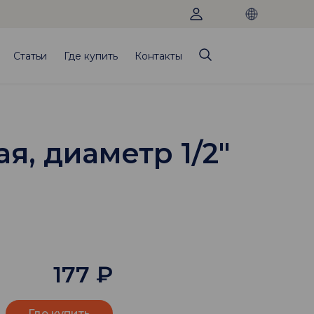
Статьи
Где купить
Контакты
я, диаметр 1/2"
177
₽
Где купить