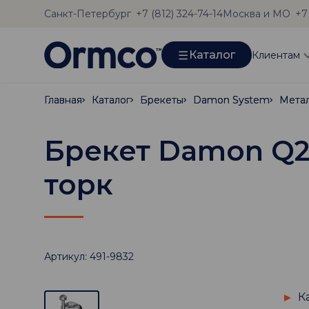
Санкт-Петербург
Москва и МО
+7 (812) 324-74-14
+7
Каталог
Клиентам
Главная
Главная
Каталог
Каталог
Брекеты
Брекеты
Damon System
Damon System
Мета
Мета
Брекет Damon Q2,
торк
Артикул: 491-9832
К