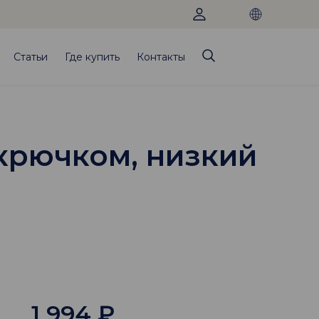
Статьи
Где купить
Контакты
 крючком, низкий
1 994
₽