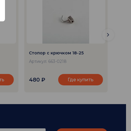
Стопор с крючком 18-25
Стопо
Артикул: 663-0218
Артик
480
₽
480
ть
Где купить