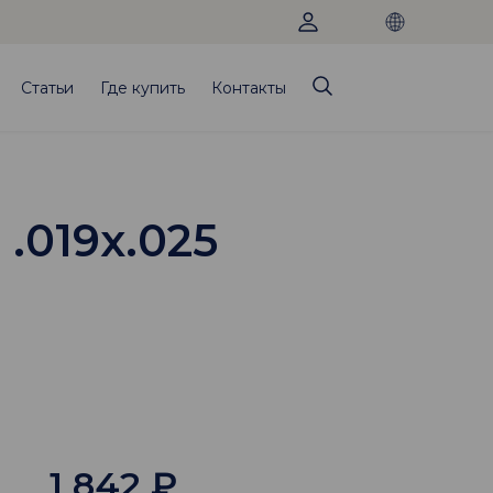
Статьи
Где купить
Контакты
.019х.025
1 842
₽