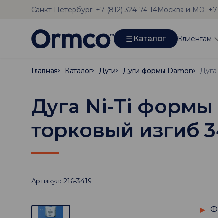
Санкт-Петербург
Москва и МО
+7 (812) 324-74-14
+7
Каталог
Клиентам
Главная
Главная
Каталог
Каталог
Дуги
Дуги
Дуги формы Damon
Дуги формы Damon
Дуга Ni-Ti формы
торковый изгиб 
Артикул: 216-3419
Ф