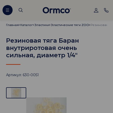
Главная
Главная
Каталог
Каталог
Эластики
Эластики
Эластические тяги ZOO
Эластические тяги ZOO
Резиновая тяга Баран
внутриротовая очень
сильная, диаметр 1/4"
Артикул: 630-0051