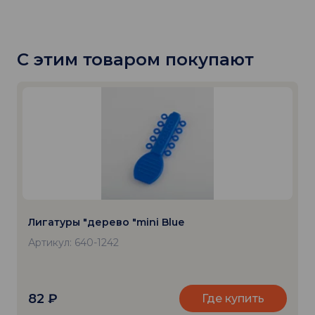
С этим товаром покупают
Лигатуры "дерево "mini Blue
Артикул: 640-1242
82
₽
Где купить