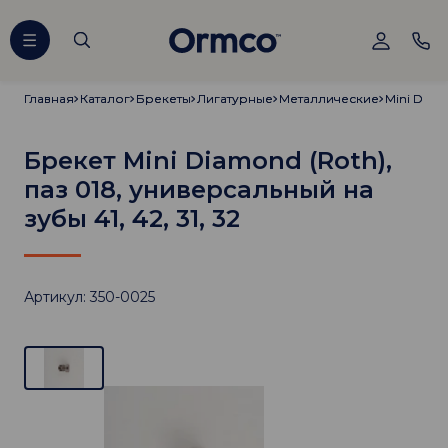
Главная
Главная
Каталог
Каталог
Брекеты
Брекеты
Лигатурные
Лигатурные
Металлические
Металлические
Mini Diam
Mini Diam
Брекет Mini Diamond (Roth),
паз 018, универсальный на
зубы 41, 42, 31, 32
Артикул: 350-0025