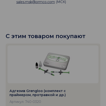
sales.msk@ormco.com
(МСК)
С этим товаром покупают
Адгезив Grengloo (комплект с
праймером, протравкой и др.)
Артикул: 740-0320