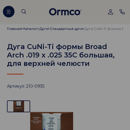
Главная
Главная
Каталог
Каталог
Дуги
Дуги
Стандартные дуги
Стандартные дуги
Дуга CuNi-Ti формы Broad
Arch .019 х .025 35C большая,
для верхней челюсти
Артикул: 210-0935