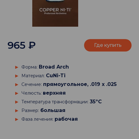
965
₽
Где купить
Broad Arch
Форма:
CuNi-Ti
Материал:
прямоугольное, .019 х .025
Сечение:
верхняя
Челюсть:
35ºC
Температура трансформации:
большая
Размер:
рабочая
Фаза лечения: