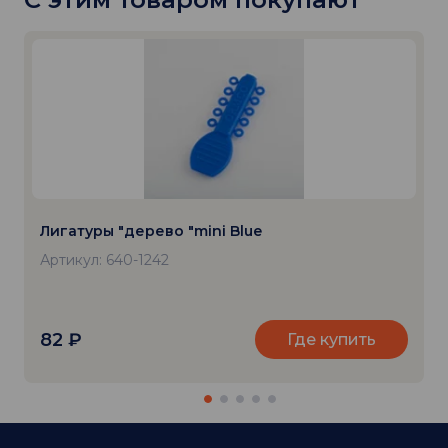
Лигатуры "дерево "mini Blue
Артикул: 640-1242
82
₽
Где купить