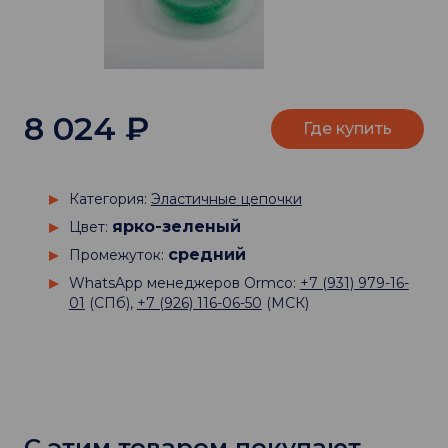
8 024
₽
Где купить
Категория:
Эластичные цепочки
ярко-зеленый
Цвет:
средний
Промежуток:
WhatsApp менеджеров Ormco:
+7 (931) 979-16-
01
(СПб),
+7 (926) 116-06-50
(МСК)
С этим товаром покупают