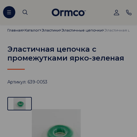
Главная
Главная
Каталог
Каталог
Эластики
Эластики
Эластичные цепочки
Эластичные цепочки
Эластичная цепочка с
промежутками ярко-зеленая
Артикул: 639-0053