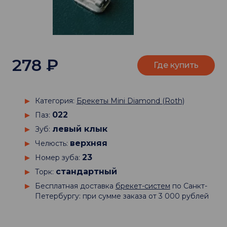
278
₽
Где купить
Категория:
Брекеты Mini Diamond (Roth)
022
Паз:
левый клык
Зуб:
верхняя
Челюсть:
23
Номер зуба:
стандартный
Торк:
Бесплатная доставка
брекет-систем
по Санкт-
Петербургу: при сумме заказа от 3 000 рублей