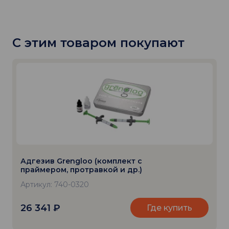
С этим товаром покупают
Адгезив Grengloo (комплект с
праймером, протравкой и др.)
Артикул: 740-0320
26 341
₽
Где купить