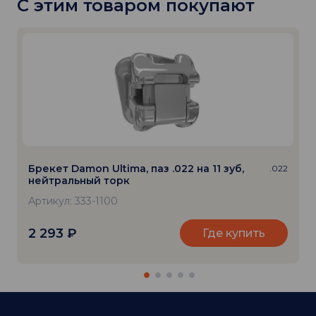
С этим товаром покупают
Брекет Damon Ultima, паз .022 на 11 зуб,
.022
нейтральный торк
Артикул: 333-1100
2 293
₽
Где купить