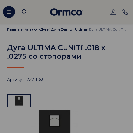
Главная
Главная
Каталог
Каталог
Дуги
Дуги
Дуги Damon Ultima
Дуги Damon Ultima
Дуга ULTIMA CuNiTi .018 x
.0275 со стопорами
Артикул: 227-1163