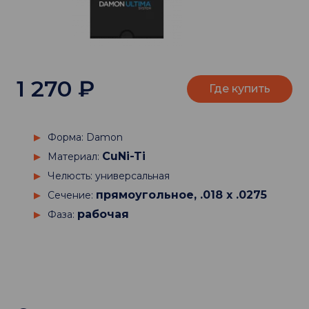
1 270
₽
Где купить
Форма: Damon
CuNi-Ti
Материал:
Челюсть: универсальная
прямоугольное, .018 х .0275
Сечение:
рабочая
Фаза: