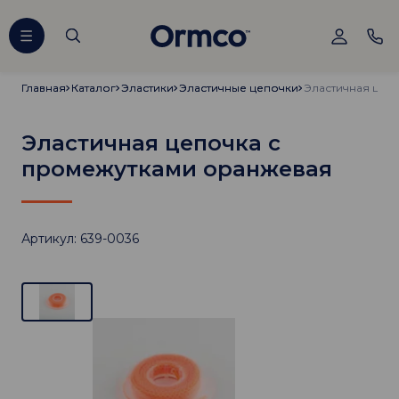
Главная
Главная
Каталог
Каталог
Эластики
Эластики
Эластичные цепочки
Эластичные цепочки
Эластичная цепочка с
промежутками оранжевая
Артикул: 639-0036