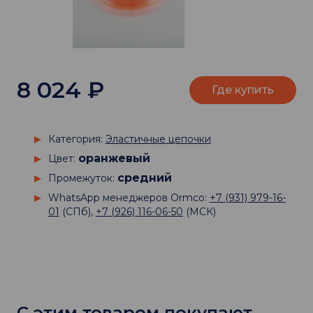
8 024
₽
Где купить
Категория:
Эластичные цепочки
оранжевый
Цвет:
средний
Промежуток:
WhatsApp менеджеров Ormco:
+7 (931) 979-16-
01
(СПб),
+7 (926) 116-06-50
(МСК)
С этим товаром покупают