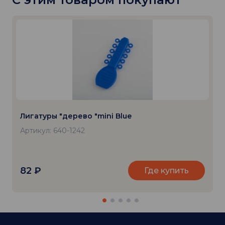
Лигатуры "дерево "mini Blue
Артикул: 640-1242
82
₽
Где купить