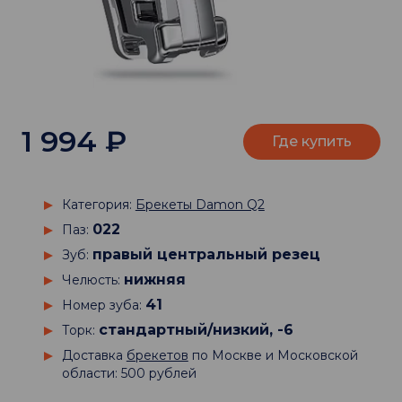
1 994
₽
Где купить
Категория:
Брекеты Damon Q2
022
Паз:
правый центральный резец
Зуб:
нижняя
Челюсть:
41
Номер зуба:
стандартный/низкий, -6
Торк:
Доставка
брекетов
по Москве и Московской
области: 500 рублей