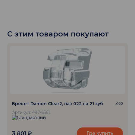
С этим товаром покупают
Брекет Damon Clear2, паз 022 на 21 зуб
.022
Артикул: 497-6561
3 801
₽
Где купить