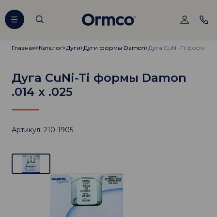
Главная
Главная
Каталог
Каталог
Дуги
Дуги
Дуги формы Damon
Дуги формы Damon
Дуга CuNi-Ti формы Da
Дуга CuNi-Ti формы Damon
.014 х .025
Артикул: 210-1905