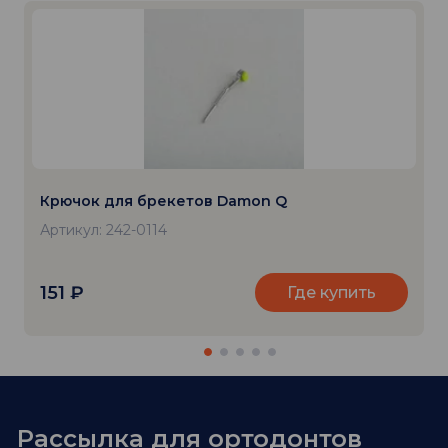
Крючок для брекетов Damon Q
Артикул: 242-0114
151
₽
Где купить
Рассылка для ортодонтов