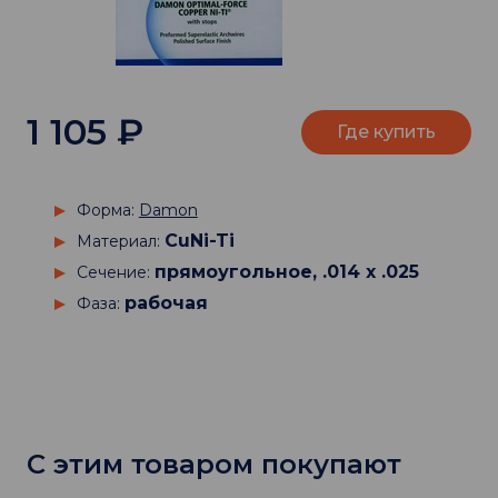
1 105
₽
Где купить
Форма:
Damon
CuNi-Ti
Материал:
прямоугольное, .014 х .025
Сечение:
рабочая
Фаза:
С этим товаром покупают