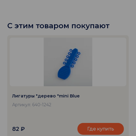
С этим товаром покупают
Лигатуры "дерево "mini Blue
Артикул: 640-1242
82
₽
Где купить