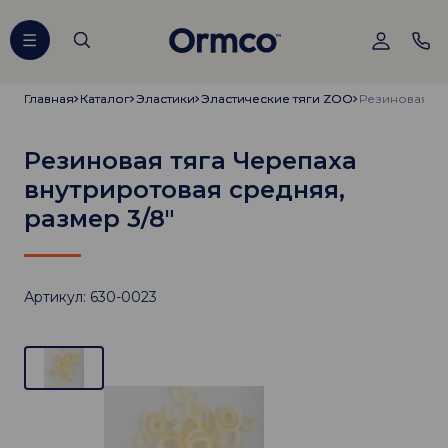
Главная
Главная
Каталог
Каталог
Эластики
Эластики
Эластические тяги ZOO
Эластические тяги ZOO
Резиновая тяга Черепаха
внутриротовая средняя,
размер 3/8"
Артикул: 630-0023