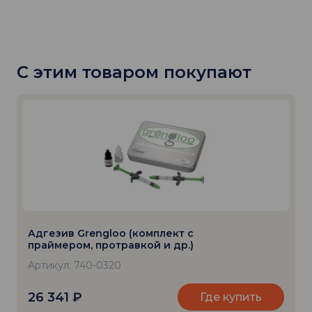
С этим товаром покупают
Адгезив Grengloo (комплект с
праймером, протравкой и др.)
Артикул: 740-0320
26 341
₽
Где купить