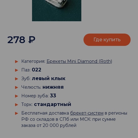
278
₽
Где купить
Категория:
Брекеты Mini Diamond (Roth)
022
Паз:
левый клык
Зуб:
нижняя
Челюсть:
33
Номер зуба:
стандартный
Торк:
Бесплатная доставка
брекет-систем
в регионы
РФ со складов в СПб или МСК: при сумме
заказа от 20 000 рублей