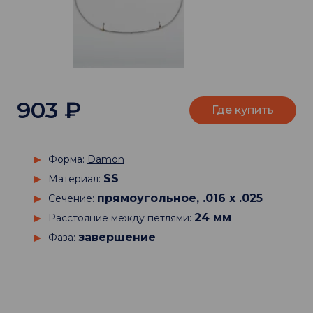
903
₽
Где купить
Форма:
Damon
SS
Материал:
прямоугольное, .016 х .025
Сечение:
24 мм
Расстояние между петлями:
завершение
Фаза: