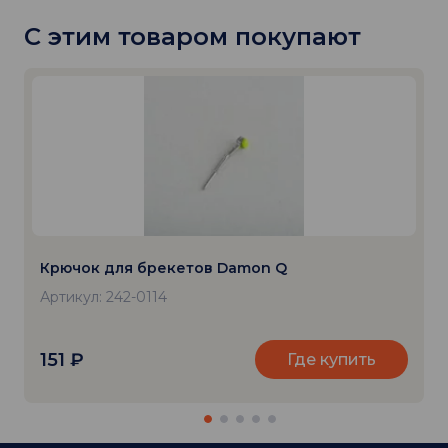
С этим товаром покупают
Крючок для брекетов Damon Q
Артикул: 242-0114
151
₽
Где купить