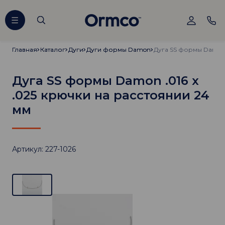
Главная
Главная
Каталог
Каталог
Дуги
Дуги
Дуги формы Damon
Дуги формы Damon
Дуга SS формы Damon .016 х
.025 крючки на расстоянии 24
мм
Артикул: 227-1026