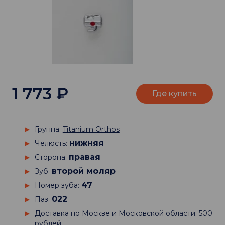
1 773
₽
Где купить
Группа:
Titanium Orthos
нижняя
Челюсть:
правая
Сторона:
второй моляр
Зуб:
47
Номер зуба:
022
Паз:
Доставка по Москве и Московской области: 500
рублей