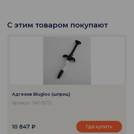
С этим товаром покупают
Адгезив Blugloo (шприц)
Артикул: 740-0272
10 847
₽
Где купить