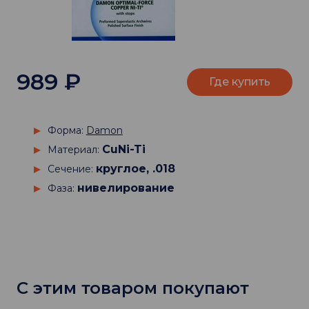
989
₽
Где купить
Форма:
Damon
CuNi-Ti
Материал:
круглое, .018
Сечение:
нивелирование
Фаза:
С этим товаром покупают