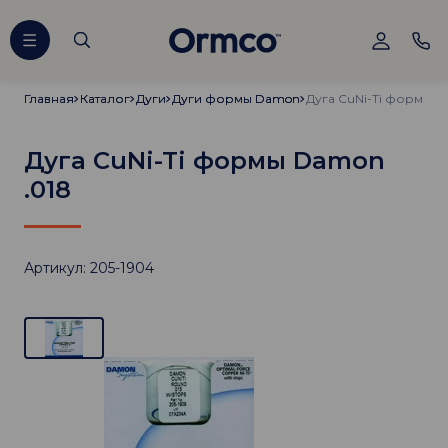
Главная
Главная
Каталог
Каталог
Дуги
Дуги
Дуги формы Damon
Дуги формы Damon
Дуга CuNi-Ti формы D
Дуга CuNi-Ti формы Damon
.018
Артикул: 205-1904