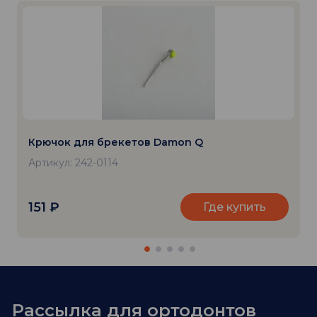
Крючок для брекетов Damon Q
Артикул: 242-0114
151
₽
Где купить
Рассылка для ортодонтов