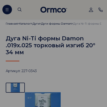
Главная
Главная
Каталог
Каталог
Дуги
Дуги
Дуги формы Damon
Дуги формы Damon
Дуга Ni-Ti формы Damon
.019х.025 торковый изгиб 20°
34 мм
Артикул: 227-0343