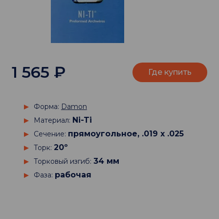
1 565
₽
Где купить
Форма:
Damon
Ni-Ti
Материал:
прямоугольное, .019 х .025
Сечение:
20º
Торк:
34 мм
Торковый изгиб:
рабочая
Фаза: