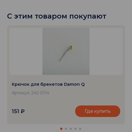
С этим товаром покупают
Крючок для брекетов Damon Q
Артикул: 242-0114
151
₽
Где купить