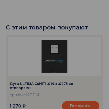
С этим товаром покупают
Дуга ULTIMA CuNiTi .014 x .0275 со
стопорами
Артикул: 227-1161
1 270
₽
Где купить