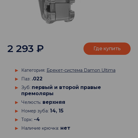
2 293
₽
Где купить
Категория:
Брекет-система Damon Ultima
.022
Паз:
первый и второй правые
Зуб:
премоляры
верхняя
Челюсть:
14, 15
Номер зуба:
-4
Торк:
нет
Наличие крючка: