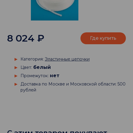
8 024
₽
Где купить
Категория:
Эластичные цепочки
белый
Цвет:
нет
Промежуток:
Доставка по Москве и Московской области: 500
рублей
С этим товаром покупают