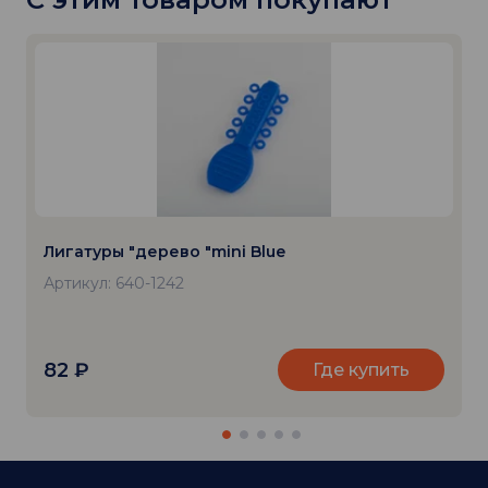
Лигатуры "дерево "mini Blue
Артикул: 640-1242
82
₽
Где купить