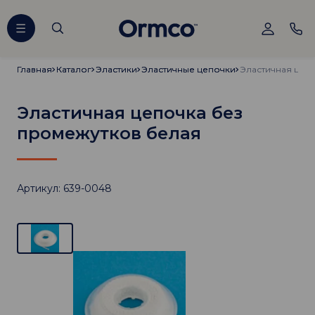
Главная
Главная
Каталог
Каталог
Эластики
Эластики
Эластичные цепочки
Эластичные цепочки
Эластичная цепочка без
промежутков белая
Артикул: 639-0048