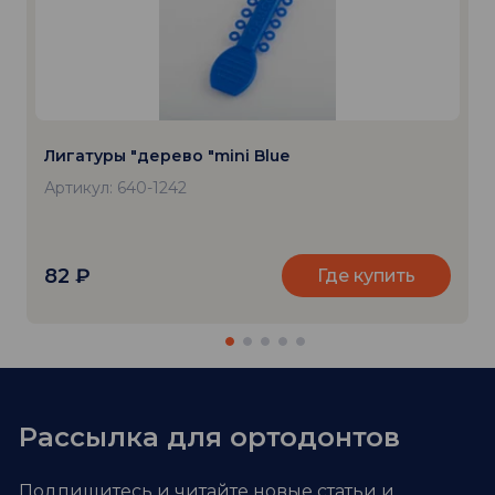
Лигатуры "дерево "mini Blue
Артикул: 640-1242
82
₽
Где купить
Рассылка для ортодонтов
Подпишитесь и читайте новые статьи и