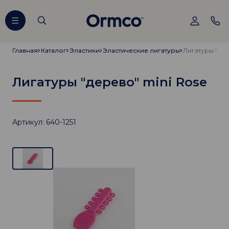
Главная
Главная
Каталог
Каталог
Эластики
Эластики
Эластические лигатуры
Эластические лигатуры
Лигатуры "дер
Лигатуры "дерево" mini Rose
Артикул: 640-1251