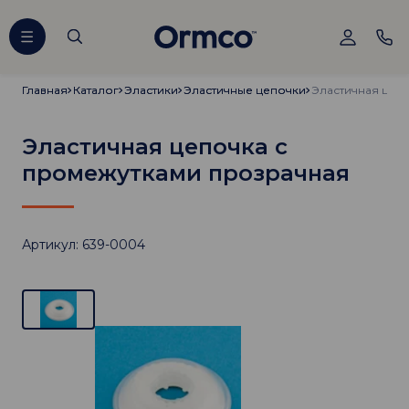
Главная
Главная
Каталог
Каталог
Эластики
Эластики
Эластичные цепочки
Эластичные цепочки
Эластичная цепочка с
промежутками прозрачная
Артикул: 639-0004