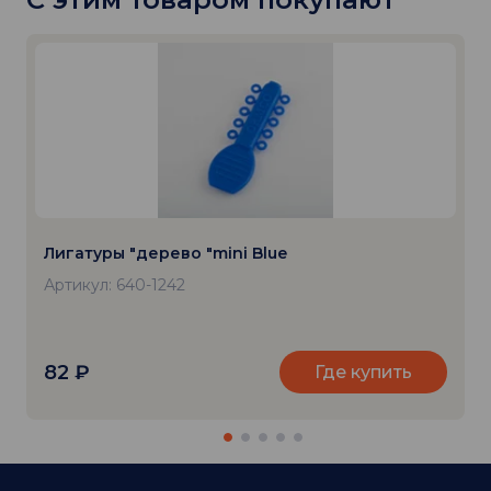
Лигатуры "дерево "mini Blue
Артикул: 640-1242
82
₽
Где купить