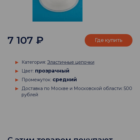
7 107
₽
Где купить
Категория:
Эластичные цепочки
прозрачный
Цвет:
средний
Промежуток:
Доставка по Москве и Московской области: 500
рублей
С этим товаром покупают