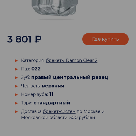
3 801
₽
Где купить
Категория:
брекеты Damon Clear 2
022
Паз:
правый центральный резец
Зуб:
верхняя
Челюсть:
11
Номер зуба:
стандартный
Торк:
Доставка
брекет-систем
по Москве и
Московской области: 500 рублей