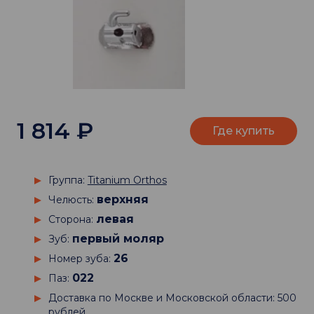
1 814
₽
Где купить
Группа:
Titanium Orthos
верхняя
Челюсть:
левая
Сторона:
первый моляр
Зуб:
26
Номер зуба:
022
Паз:
Доставка по Москве и Московской области: 500
рублей