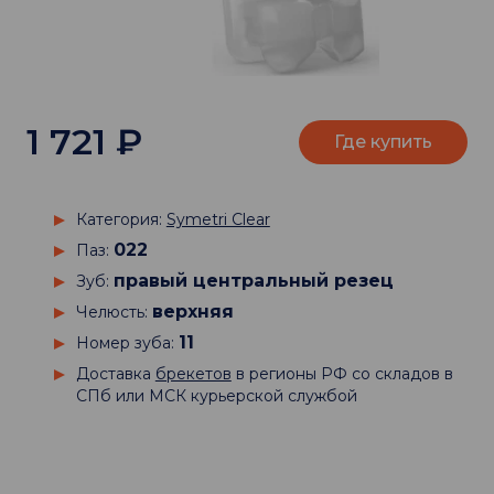
1 721
₽
Где купить
Категория:
Symetri Clear
022
Паз:
правый центральный резец
Зуб:
верхняя
Челюсть:
11
Номер зуба:
Доставка
брекетов
в регионы РФ со складов в
СПб или МСК курьерской службой