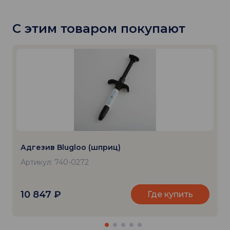
С этим товаром покупают
Адгезив Blugloo (шприц)
Артикул: 740-0272
10 847
₽
Где купить