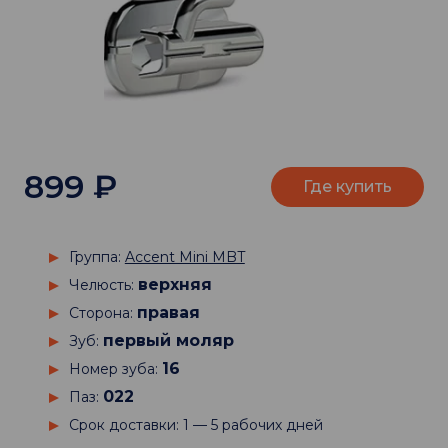
899
₽
Где купить
Группа:
Accent Mini MBT
верхняя
Челюсть:
правая
Сторона:
первый моляр
Зуб:
16
Номер зуба:
022
Паз:
Срок доставки: 1 — 5 рабочих дней