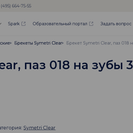
 (495) 664-75-55
Spark
Образовательный портал
Задать вопрос
ские
ские
Брекеты Symetri Clear
Брекеты Symetri Clear
ar, паз 018 на зубы 3
атегория:
Symetri Clear