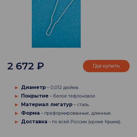
2 672
₽
Где купить
Диаметр
– 0,012 дюйма.
Покрытие
– белое тефлоновое.
Материал лигатур
– сталь.
Форма
– преформированные, длинные.
Доставка
– по всей России (кроме Крыма).