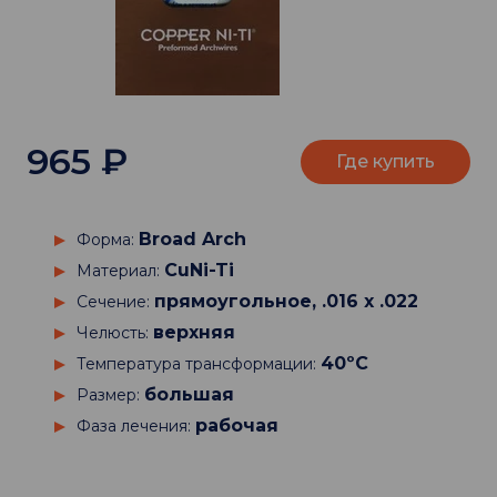
965
₽
Где купить
Broad Arch
Форма:
CuNi-Ti
Материал:
прямоугольное, .016 х .022
Сечение:
верхняя
Челюсть:
40ºC
Температура трансформации:
большая
Размер:
рабочая
Фаза лечения: