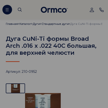
Главная
Главная
Каталог
Каталог
Дуги
Дуги
Стандартные дуги
Стандартные дуги
Дуга CuNi-Ti формы Broad
Arch .016 х .022 40C большая,
для верхней челюсти
Артикул: 210-0952