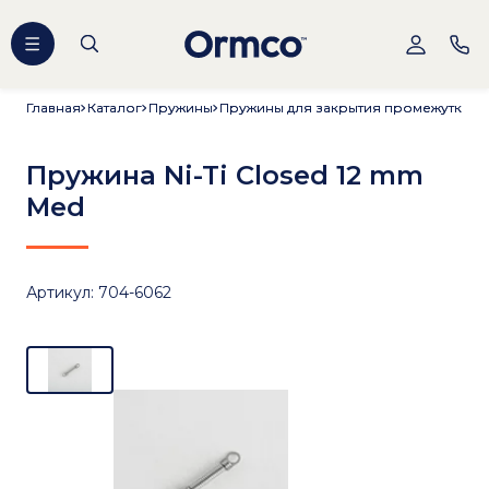
Главная
Главная
Каталог
Каталог
Пружины
Пружины
Пружины для закрытия промежутков
Пружины для закрытия промежутков
Пружина Ni-Ti Closed 12 mm
Med
Артикул: 704-6062