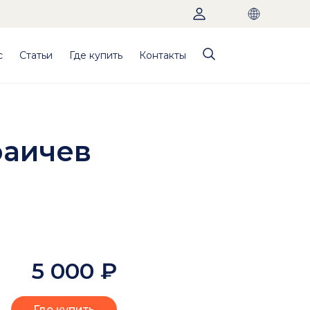
с
Статьи
Где купить
Контакты
раичев
5 000
₽
Где купить