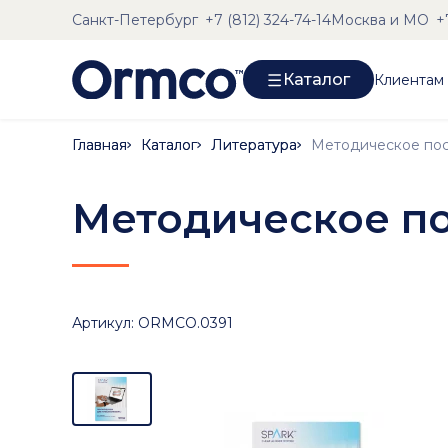
Санкт-Петербург
Москва и МО
+7 (812) 324-74-14
+
Каталог
Клиентам
Главная
Главная
Каталог
Каталог
Литература
Литература
Методическое по
Артикул: ORMCO.0391