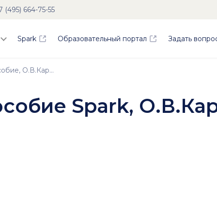
7 (495) 664-75-55
Spark
Образовательный портал
Задать вопро
Методическое пособие, О.В.Караичев
собие Spark, О.В.Ка