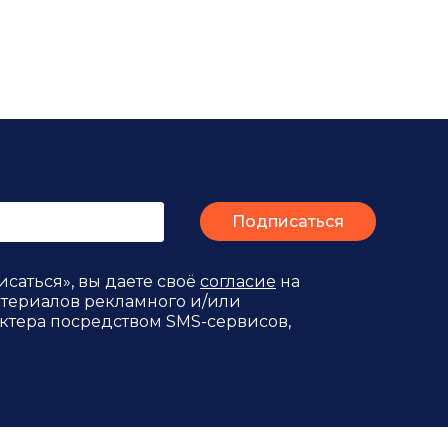
саться», вы даете своё
согласие
на
териалов рекламного и/или
тера посредством SMS-сервисов,