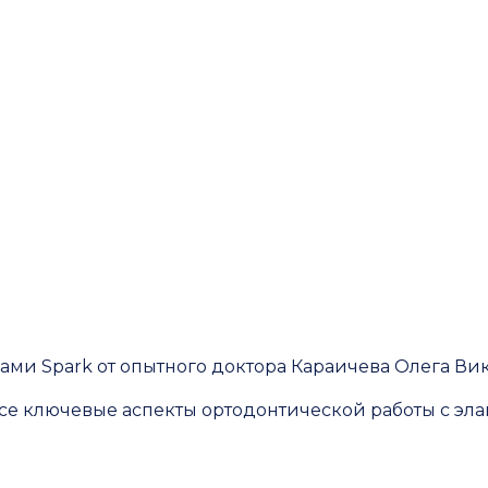
ами Spark от опытного доктора Караичева Олега Ви
се ключевые аспекты ортодонтической работы с эла