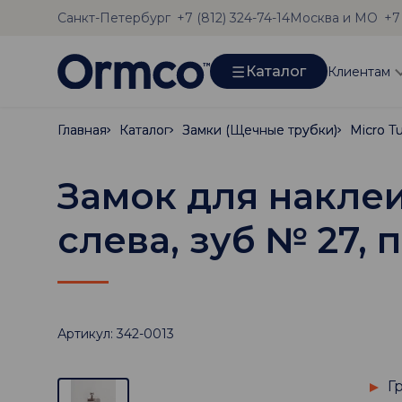
Санкт-Петербург
Москва и МО
+7 (812) 324-74-14
+7
Каталог
Клиентам
Главная
Главная
Каталог
Каталог
Замки (Щечные трубки)
Замки (Щечные трубки)
Micro T
Micro T
Замок для наклеи
слева, зуб № 27, 
Артикул: 342-0013
Г