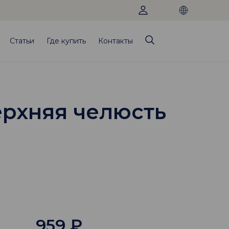
Статьи
Где купить
Контакты
ерхняя челюсть
959
₽