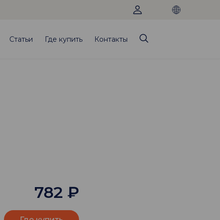
Статьи
Где купить
Контакты
782
₽
Где купить