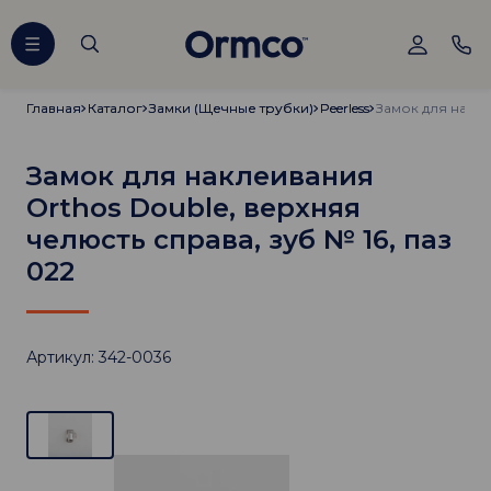
Главная
Главная
Каталог
Каталог
Замки (Щечные трубки)
Замки (Щечные трубки)
Peerless
Peerless
Замок для наклеивания
Orthos Double, верхняя
челюсть справа, зуб № 16, паз
022
Артикул: 342-0036