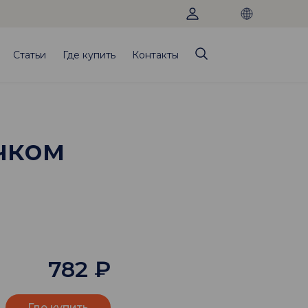
Статьи
Где купить
Контакты
ючком
782
₽
Где купить